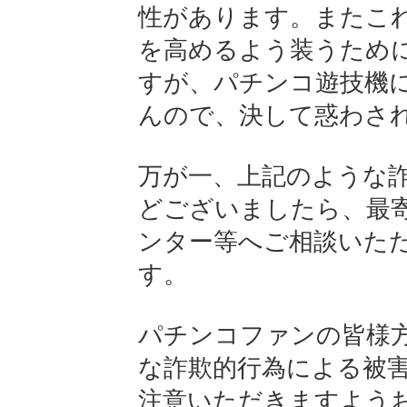
性があります。またこ
を高めるよう装うため
すが、パチンコ遊技機
んので、決して惑わさ
万が一、上記のような
どございましたら、最
ンター等へご相談いた
す。
パチンコファンの皆様
な詐欺的行為による被
注意いただきますよう