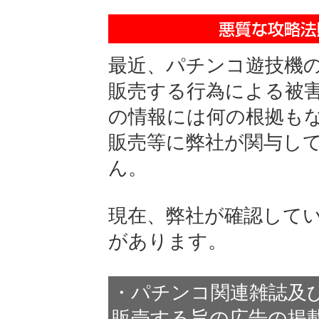
最近、パチンコ遊技機
販売する行為による被
の情報には何の根拠も
販売等に弊社が関与し
ん。
現在、弊社が確認して
があります。
・パチンコ関連雑誌及
販売する旨の広告の掲